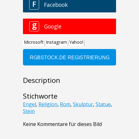
Description
Stichworte
Engel
,
Religion
,
Rom
,
Skulptur
,
Statue
,
Stein
Keine Kommentare für dieses Bild