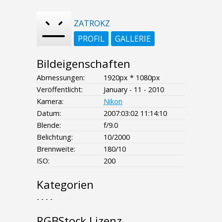
ZATROKZ
PROFIL
GALLERIE
Bildeigenschaften
Abmessungen:
1920px * 1080px
Veröffentlicht:
January - 11 - 2010
Kamera:
Nikon
Datum:
2007:03:02 11:14:10
Blende:
f/9.0
Belichtung:
10/2000
Brennweite:
180/10
ISO:
200
Kategorien
- - - -
RGBStock Lizenz