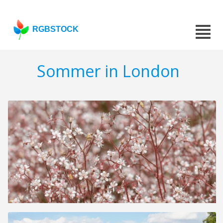
RGBSTOCK
Sommer in London