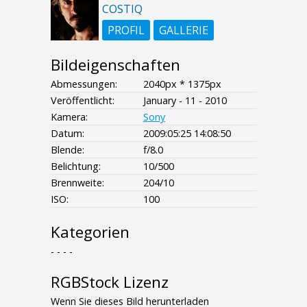
COSTIQ
PROFIL
GALLERIE
Bildeigenschaften
Abmessungen:
2040px * 1375px
Veröffentlicht:
January - 11 - 2010
Kamera:
Sony
Datum:
2009:05:25 14:08:50
Blende:
f/8.0
Belichtung:
10/500
Brennweite:
204/10
ISO:
100
Kategorien
- - - -
RGBStock Lizenz
Wenn Sie dieses Bild herunterladen