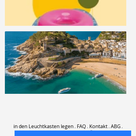
in den Leuchtkasten legen
.
FAQ
.
Kontakt
.
ABG
.
Nutzungsbedingungen
.
Über
.