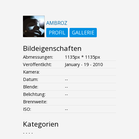
AMBROZ
PROFIL
GALLERIE
Bildeigenschaften
Abmessungen:
1135px * 1135px
Veröffentlicht:
January - 19 - 2010
Kamera:
Datum:
--
Blende:
--
Belichtung:
--
Brennweite:
ISO:
--
Kategorien
- - - -