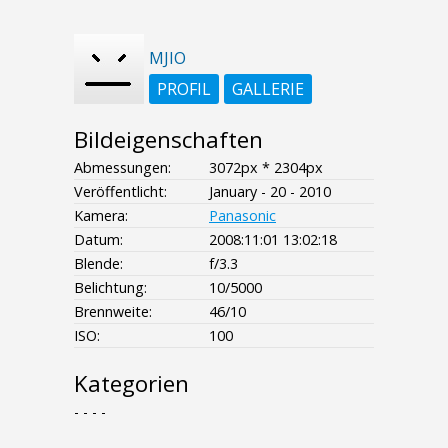
MJIO
PROFIL
GALLERIE
Bildeigenschaften
Abmessungen:
3072px * 2304px
Veröffentlicht:
January - 20 - 2010
Kamera:
Panasonic
Datum:
2008:11:01 13:02:18
Blende:
f/3.3
Belichtung:
10/5000
Brennweite:
46/10
ISO:
100
Kategorien
- - - -