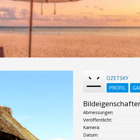
OZETSKY
PROFIL
GA
Bildeigenschafte
Abmessungen:
Veröffentlicht:
Kamera:
Datum: