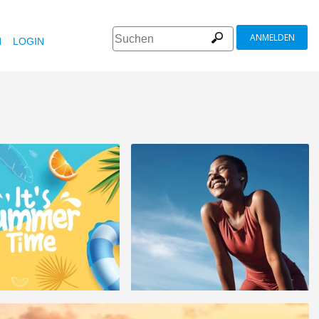
ANMELDEN
N
LOGIN