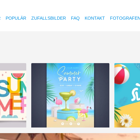
R
POPULÄR
ZUFALLSBILDER
FAQ
KONTAKT
FOTOGRAFE