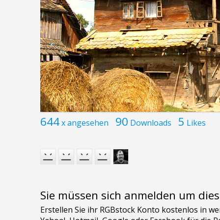
644
90
5
x angesehen
Downloads
Likes
Sie müssen sich anmelden um dies