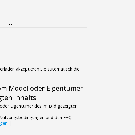
--
--
--
terladen akzeptieren Sie automatisch die
vom Model oder Eigentümer
gten Inhalts
oder Eigentümer des im Bild gezeigten
n Nutzungsbedingungen und den FAQ.
ngen
|