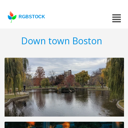
RGBSTOCK
Down town Boston