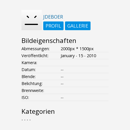
JDEBOER
PROFIL
GALLERIE
Bildeigenschaften
Abmessungen:
2000px * 1500px
Veröffentlicht:
January - 15 - 2010
Kamera:
Datum:
--
Blende:
--
Belichtung:
--
Brennweite:
ISO:
--
Kategorien
- - - -