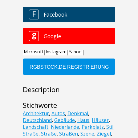
Description
Stichworte
Architektur
,
Autos
,
Denkmal
,
Deutschland
,
Gebäude
,
Haus
,
Häuser
,
Landschaft
,
Niederlande
,
Parkplatz
,
Stil
,
Straße
,
Straße
,
Straßen
,
Szene
,
Ziegel
,