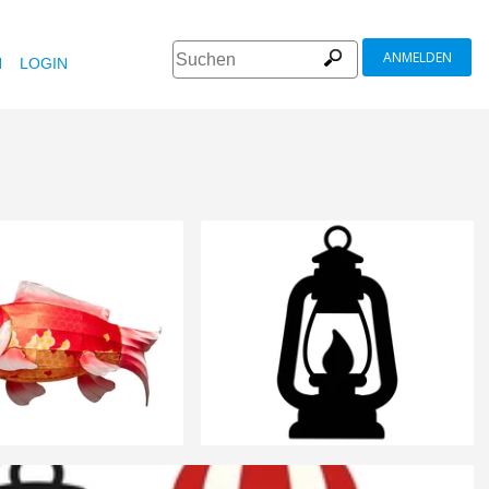
ANMELDEN
N
LOGIN