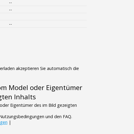
--
--
--
terladen akzeptieren Sie automatisch die
vom Model oder Eigentümer
gten Inhalts
oder Eigentümer des im Bild gezeigten
n Nutzungsbedingungen und den FAQ.
ngen
|