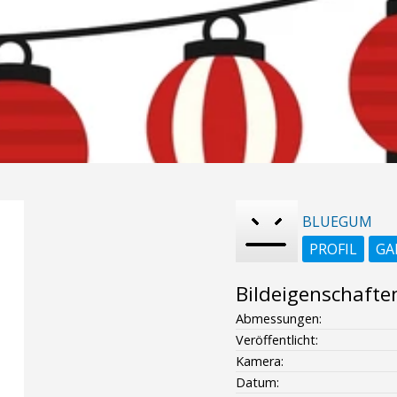
BLUEGUM
PROFIL
GA
Bildeigenschafte
Abmessungen:
Veröffentlicht:
Kamera:
Datum: