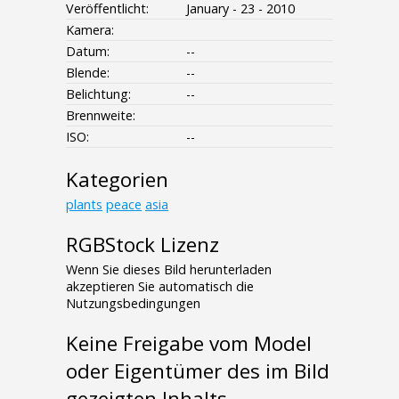
Veröffentlicht:
January - 23 - 2010
Kamera:
Datum:
--
Blende:
--
Belichtung:
--
Brennweite:
ISO:
--
Kategorien
plants
peace
asia
RGBStock Lizenz
Wenn Sie dieses Bild herunterladen
akzeptieren Sie automatisch die
Nutzungsbedingungen
Keine Freigabe vom Model
oder Eigentümer des im Bild
gezeigten Inhalts