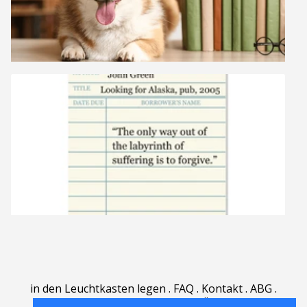
in den Leuchtkasten legen
.
FAQ
.
Kontakt
.
ABG
.
Nutzungsbedingungen
.
Über
.