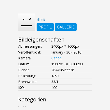
BIES
PROFIL
GALLERIE
Bildeigenschaften
Abmessungen:
2400px * 1600px
Veröffentlicht:
January - 30 - 2010
Kamera:
Canon
Datum:
1980:01:01 00:00:09
Blende:
284416/65536
Belichtung:
1/60
Brennweite:
33/1
ISO:
400
Kategorien
- - - -