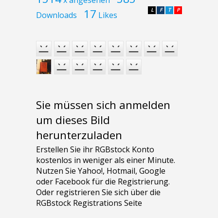
17
L
F
T
P
Downloads
Likes
Sie müssen sich anmelden
um dieses Bild
herunterzuladen