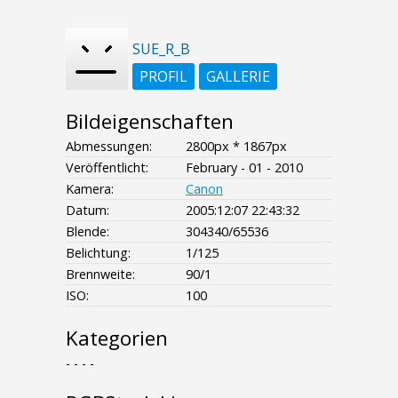
SUE_R_B
PROFIL
GALLERIE
Bildeigenschaften
Abmessungen:
2800px * 1867px
Veröffentlicht:
February - 01 - 2010
Kamera:
Canon
Datum:
2005:12:07 22:43:32
Blende:
304340/65536
Belichtung:
1/125
Brennweite:
90/1
ISO:
100
Kategorien
- - - -