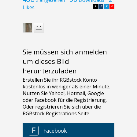
Likes
L
F
T
P
Sie müssen sich anmelden
um dieses Bild
herunterzuladen