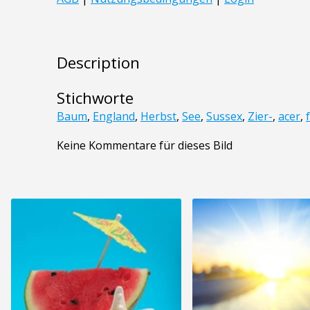
Description
Stichworte
Baum
,
England
,
Herbst
,
See
,
Sussex
,
Zier-
,
acer
,
Keine Kommentare für dieses Bild