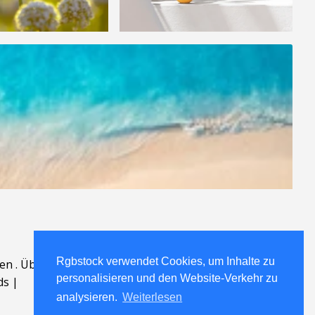
Rgbstock verwendet Cookies, um Inhalte zu
en
.
Über
.
personalisieren und den Website-Verkehr zu
ds
|
analysieren.
Weiterlesen