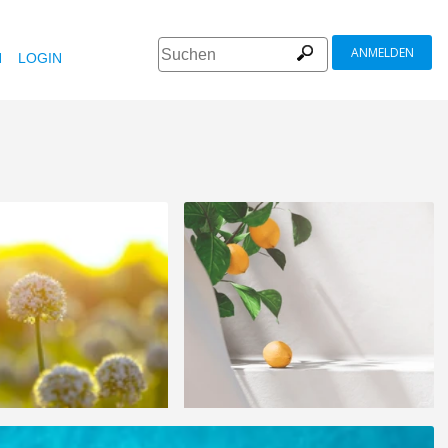
ANMELDEN
N
LOGIN