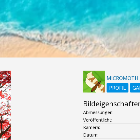
MICROMOTH
PROFIL
GA
Bildeigenschafte
Abmessungen:
Veröffentlicht:
Kamera:
Datum: