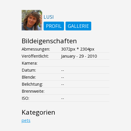
LUSI
PROFIL
GALLERIE
Bildeigenschaften
Abmessungen:
3072px * 2304px
Veröffentlicht:
January - 29 - 2010
Kamera:
Datum:
--
Blende:
--
Belichtung:
--
Brennweite:
ISO:
--
Kategorien
pets