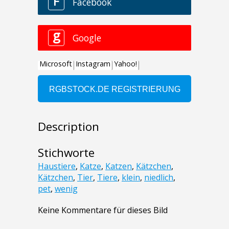
Description
Stichworte
Haustiere
,
Katze
,
Katzen
,
Kätzchen
,
Kätzchen
,
Tier
,
Tiere
,
klein
,
niedlich
,
pet
,
wenig
Keine Kommentare für dieses Bild