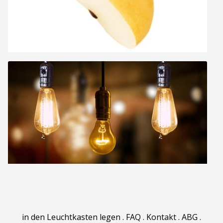
in den Leuchtkasten legen
.
FAQ
.
Kontakt
.
ABG
.