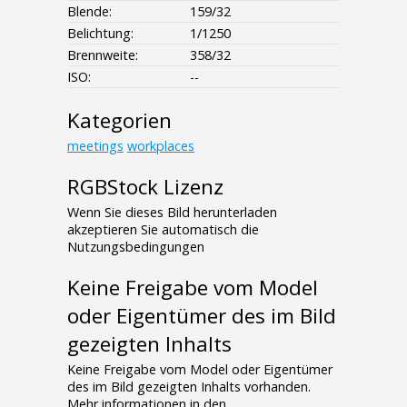
Blende:
159/32
Belichtung:
1/1250
Brennweite:
358/32
ISO:
--
Kategorien
meetings
workplaces
RGBStock Lizenz
Wenn Sie dieses Bild herunterladen
akzeptieren Sie automatisch die
Nutzungsbedingungen
Keine Freigabe vom Model
oder Eigentümer des im Bild
gezeigten Inhalts
Keine Freigabe vom Model oder Eigentümer
des im Bild gezeigten Inhalts vorhanden.
Mehr informationen in den