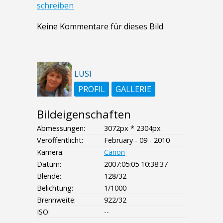
schreiben
Keine Kommentare für dieses Bild
LUSI
PROFIL
GALLERIE
Bildeigenschaften
Abmessungen:
3072px * 2304px
Veröffentlicht:
February - 09 - 2010
Kamera:
Canon
Datum:
2007:05:05 10:38:37
Blende:
128/32
Belichtung:
1/1000
Brennweite:
922/32
ISO:
--