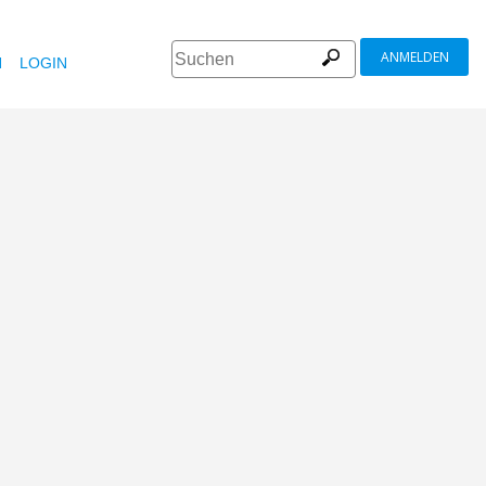
ANMELDEN
N
LOGIN