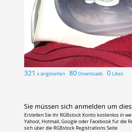
321
80
0
x angesehen
Downloads
Likes
Sie müssen sich anmelden um dies