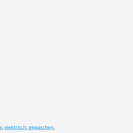
e
,
elektrisch
,
gewaschen
,