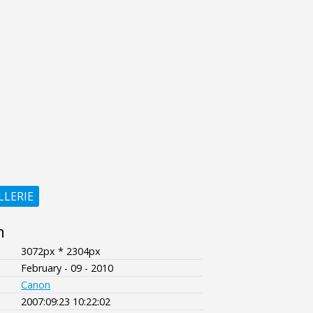
LLERIE
n
3072px * 2304px
February - 09 - 2010
Canon
2007:09:23 10:22:02