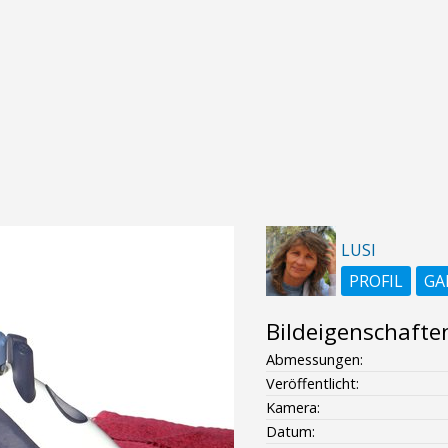
LUSI
PROFIL
GA
Bildeigenschafte
Abmessungen:
Veröffentlicht:
Kamera:
Datum: