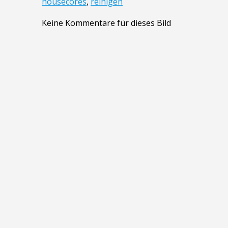
housecores
,
reinigen
Keine Kommentare für dieses Bild