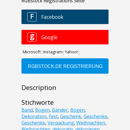
Description
Stichworte
Band
,
Bogen
,
Bänder
,
Bögen
,
Dekoration
,
Fest
,
Geschenk
,
Geschenke
,
Geschenke
,
Verpackung
,
Weihnachten
,
Weihnachten
,
dekorativ
,
dekorieren
,