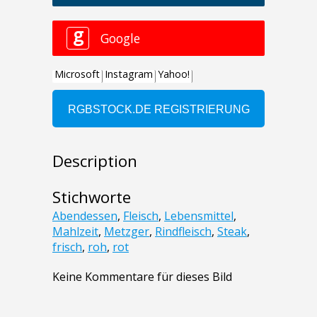
Description
Stichworte
Abendessen
,
Fleisch
,
Lebensmittel
,
Mahlzeit
,
Metzger
,
Rindfleisch
,
Steak
,
frisch
,
roh
,
rot
Keine Kommentare für dieses Bild