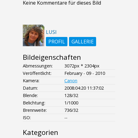
Keine Kommentare für dieses Bild
LUSI
PROFIL
GALLERIE
Bildeigenschaften
Abmessungen:
3072px * 2304px
Veröffentlicht:
February - 09 - 2010
Kamera:
Canon
Datum:
2008:04:20 11:37:02
Blende:
128/32
Belichtung:
1/1000
Brennweite:
736/32
ISO:
--
Kategorien