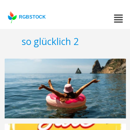
RGBSTOCK
so glücklich 2