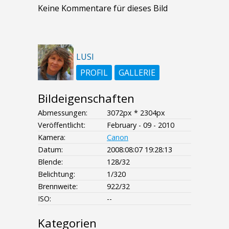
Keine Kommentare für dieses Bild
LUSI
PROFIL
GALLERIE
Bildeigenschaften
Abmessungen:
3072px * 2304px
Veröffentlicht:
February - 09 - 2010
Kamera:
Canon
Datum:
2008:08:07 19:28:13
Blende:
128/32
Belichtung:
1/320
Brennweite:
922/32
ISO:
--
Kategorien