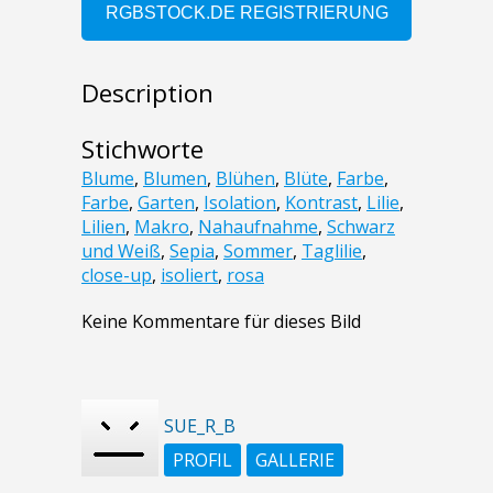
Description
Stichworte
Blume
,
Blumen
,
Blühen
,
Blüte
,
Farbe
,
Farbe
,
Garten
,
Isolation
,
Kontrast
,
Lilie
,
Lilien
,
Makro
,
Nahaufnahme
,
Schwarz
und Weiß
,
Sepia
,
Sommer
,
Taglilie
,
close-up
,
isoliert
,
rosa
Keine Kommentare für dieses Bild
SUE_R_B
PROFIL
GALLERIE