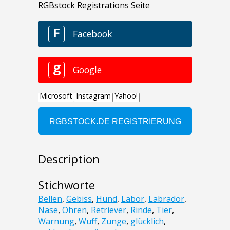
Description
Stichworte
Bellen
,
Gebiss
,
Hund
,
Labor
,
Labrador
,
Nase
,
Ohren
,
Retriever
,
Rinde
,
Tier
,
Warnung
,
Wuff
,
Zunge
,
glücklich
,