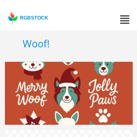
RGBSTOCK
Woof!