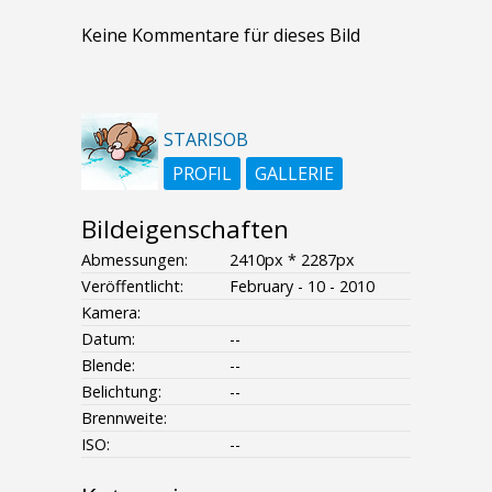
Keine Kommentare für dieses Bild
STARISOB
PROFIL
GALLERIE
Bildeigenschaften
Abmessungen:
2410px * 2287px
Veröffentlicht:
February - 10 - 2010
Kamera:
Datum:
--
Blende:
--
Belichtung:
--
Brennweite:
ISO:
--