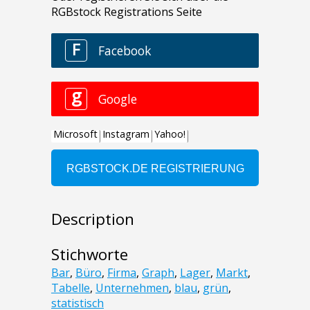
Description
Stichworte
Bar
,
Büro
,
Firma
,
Graph
,
Lager
,
Markt
,
Tabelle
,
Unternehmen
,
blau
,
grün
,
statistisch