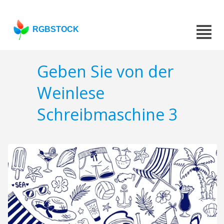
RGBSTOCK
Geben Sie von der
Weinlese
Schreibmaschine 3