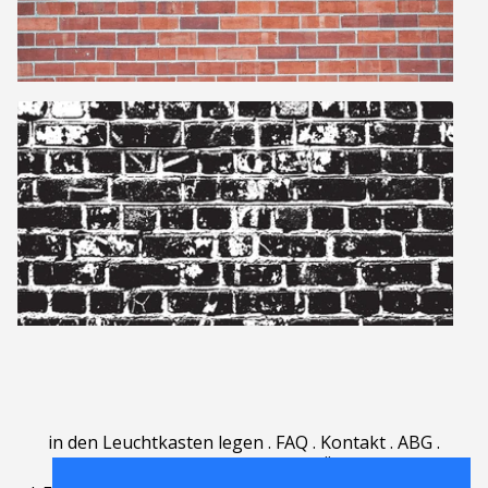
in den Leuchtkasten legen
.
FAQ
.
Kontakt
.
ABG
.
Nutzungsbedingungen
.
Über
.