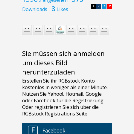
8
L
F
T
P
Downloads
Likes
Sie müssen sich anmelden
um dieses Bild
herunterzuladen