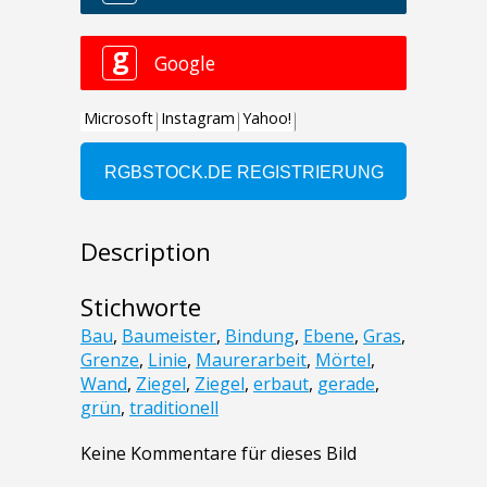
Description
Stichworte
Bau
,
Baumeister
,
Bindung
,
Ebene
,
Gras
,
Grenze
,
Linie
,
Maurerarbeit
,
Mörtel
,
Wand
,
Ziegel
,
Ziegel
,
erbaut
,
gerade
,
grün
,
traditionell
Keine Kommentare für dieses Bild