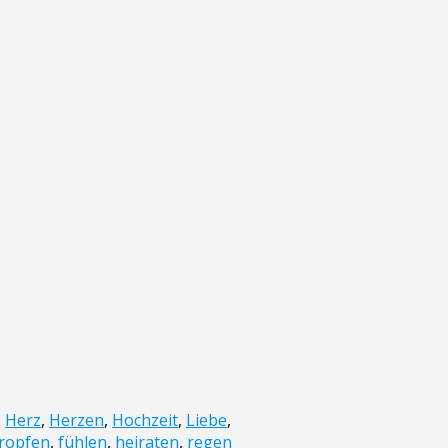
,
Herz
,
Herzen
,
Hochzeit
,
Liebe
,
ropfen
,
fühlen
,
heiraten
,
regen