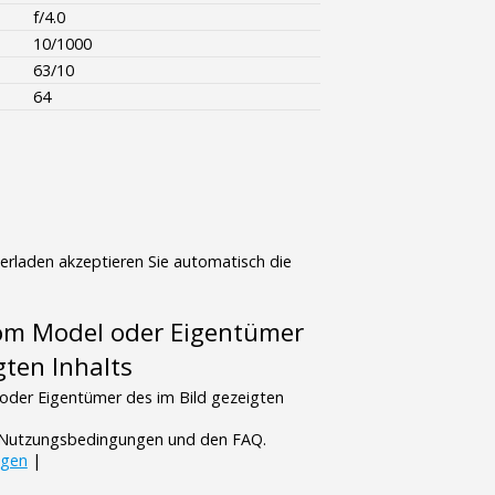
f/4.0
10/1000
63/10
64
terladen akzeptieren Sie automatisch die
vom Model oder Eigentümer
gten Inhalts
oder Eigentümer des im Bild gezeigten
n Nutzungsbedingungen und den FAQ.
ngen
|