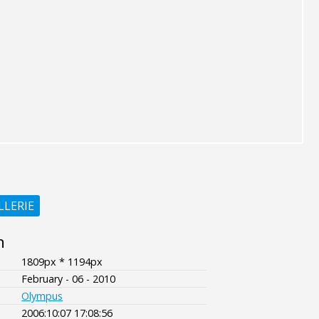
LLERIE
n
1809px * 1194px
February - 06 - 2010
Olympus
2006:10:07 17:08:56