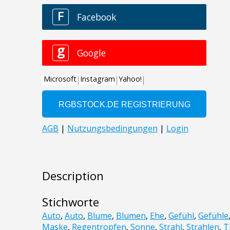
Description
Stichworte
Auto
,
Auto
,
Blume
,
Blumen
,
Ehe
,
Gefühl
,
Gefühle
Maske
,
Regentropfen
,
Sonne
,
Strahl
,
Strahlen
,
T