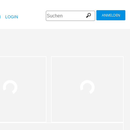
ANMELDEN
N
LOGIN