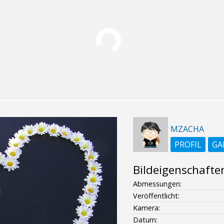
MZACHA
PROFIL
GA
Bildeigenschafte
Abmessungen:
Veröffentlicht:
Kamera:
Datum: