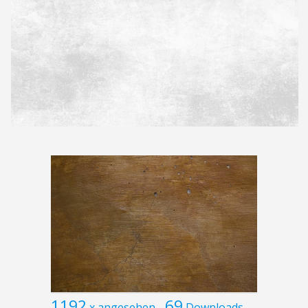
1192
69
x angesehen
Downloads