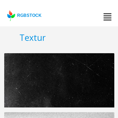
RGBSTOCK
Textur