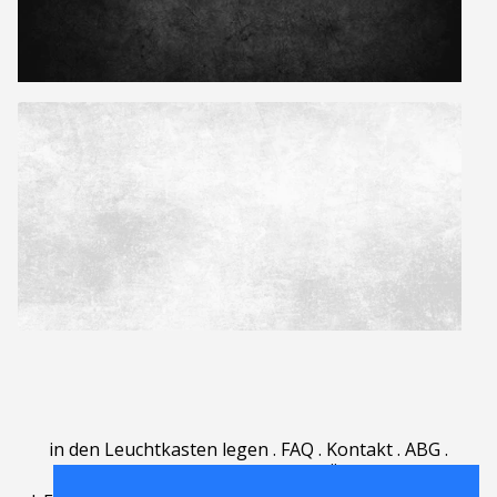
in den Leuchtkasten legen
.
FAQ
.
Kontakt
.
ABG
.
Nutzungsbedingungen
.
Über
.