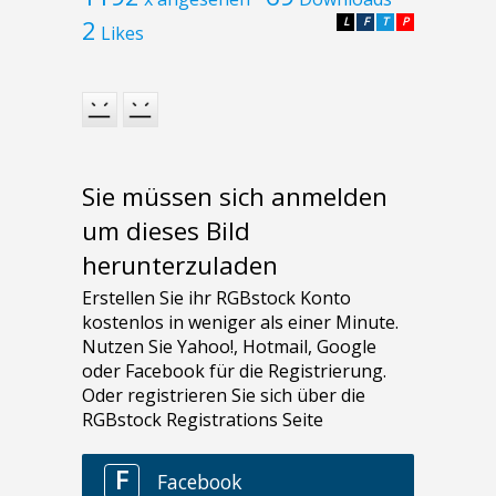
2
L
F
T
P
Likes
Sie müssen sich anmelden
um dieses Bild
herunterzuladen