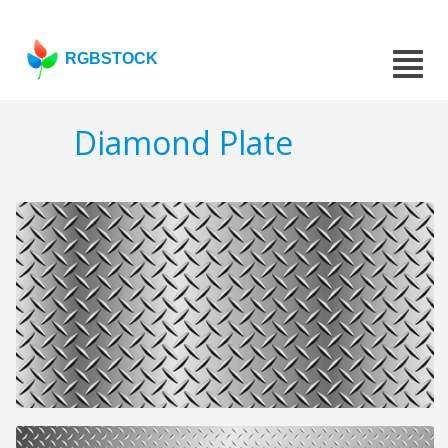
RGBSTOCK
Diamond Plate