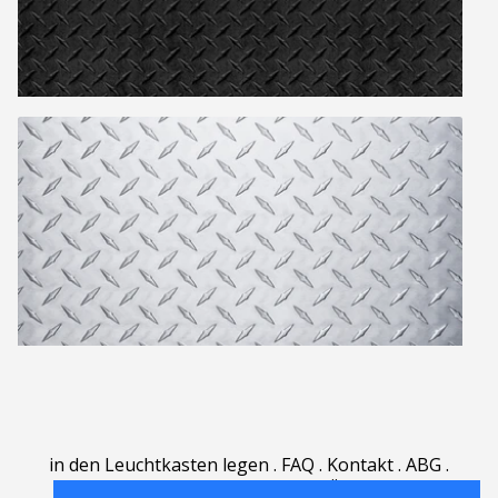
in den Leuchtkasten legen
.
FAQ
.
Kontakt
.
ABG
.
Nutzungsbedingungen
.
Über
.