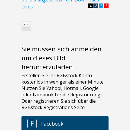
Likes
L
F
T
P
Sie müssen sich anmelden
um dieses Bild
herunterzuladen