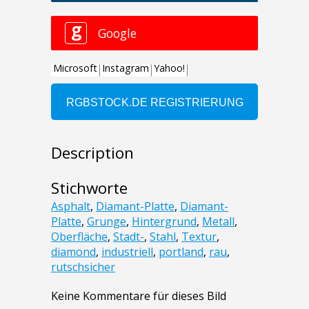
Description
Stichworte
Asphalt
,
Diamant-Platte
,
Diamant-
Platte
,
Grunge
,
Hintergrund
,
Metall
,
Oberfläche
,
Stadt-
,
Stahl
,
Textur
,
diamond
,
industriell
,
portland
,
rau
,
rutschsicher
Keine Kommentare für dieses Bild