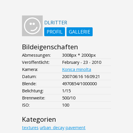
DLRITTER
PROFIL
GALLERIE
Bildeigenschaften
Abmessungen:
3008px * 2000px
Veröffentlicht:
February - 23 - 2010
Kamera:
Konica minolta
Datum:
2007:06:16 16:09:21
Blende:
4970854/1000000
Belichtung:
1/15
Brennweite:
500/10
ISO:
100
Kategorien
textures
urban_decay
pavement