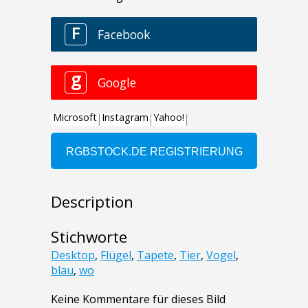
Description
Stichworte
Desktop
,
Flügel
,
Tapete
,
Tier
,
Vogel
,
blau
,
wo
Keine Kommentare für dieses Bild