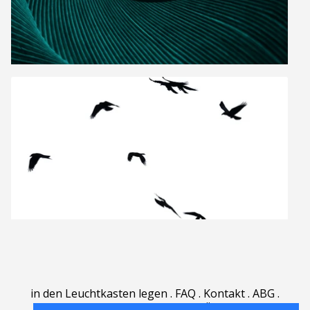
in den Leuchtkasten legen
.
FAQ
.
Kontakt
.
ABG
.
Nutzungsbedingungen
.
Über
.