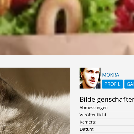
MOKRA
PROFIL
GA
Bildeigenschafte
Abmessungen:
Veröffentlicht:
Kamera:
Datum: