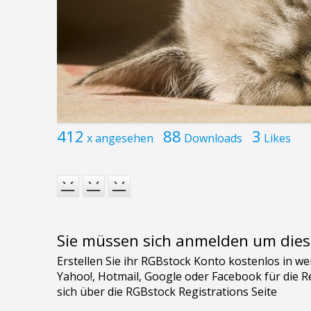
412
88
3
x angesehen
Downloads
Likes
Sie müssen sich anmelden um dies