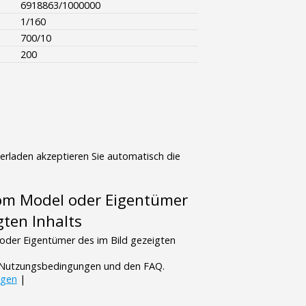
6918863/1000000
1/160
700/10
200
terladen akzeptieren Sie automatisch die
vom Model oder Eigentümer
gten Inhalts
oder Eigentümer des im Bild gezeigten
n Nutzungsbedingungen und den FAQ.
ngen
|