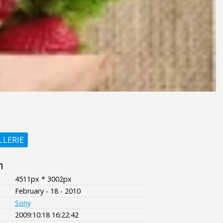
LLERIE
n
4511px * 3002px
February - 18 - 2010
Sony
2009:10:18 16:22:42