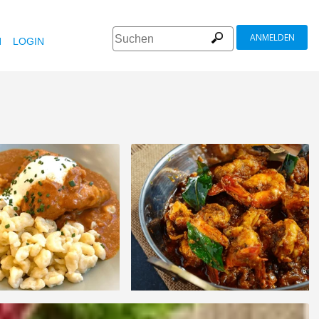
ANMELDEN
N
LOGIN