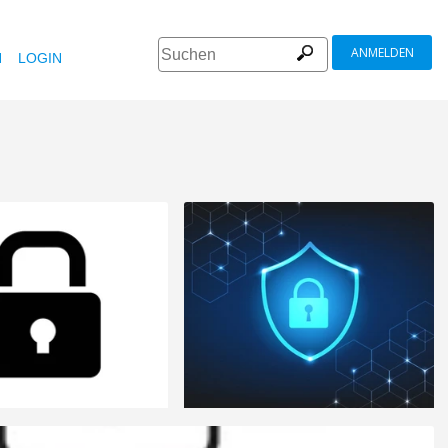
ANMELDEN
N
LOGIN