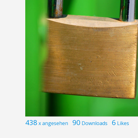
438
90
6
x angesehen
Downloads
Likes