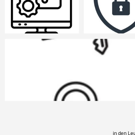
in den Le