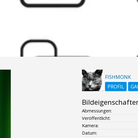
FISHMONK
PROFIL
GA
Bildeigenschafte
Abmessungen:
Veröffentlicht:
Kamera:
Datum: