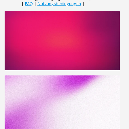
|
FAQ
|
Nutzungsbedingungen
|