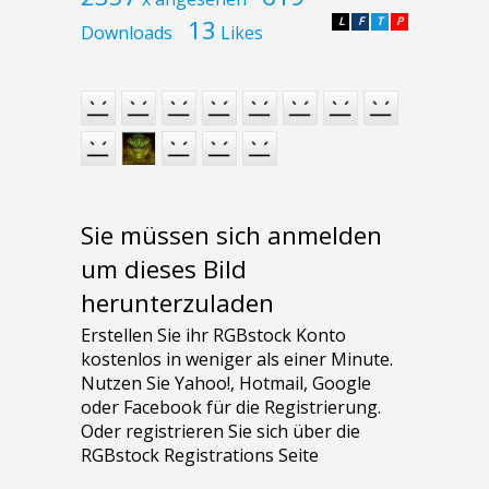
13
L
F
T
P
Downloads
Likes
Sie müssen sich anmelden
um dieses Bild
herunterzuladen