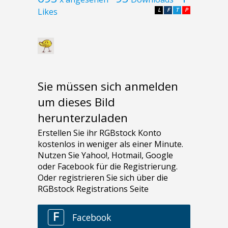
Likes
L
F
T
P
Sie müssen sich anmelden
um dieses Bild
herunterzuladen