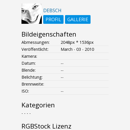
DEBSCH
PROFIL
GALLERIE
Bildeigenschaften
Abmessungen:
2048px * 1536px
Veröffentlicht:
March - 03 - 2010
Kamera:
Datum:
--
Blende:
--
Belichtung:
--
Brennweite:
ISO:
--
Kategorien
- - - -
RGBStock Lizenz