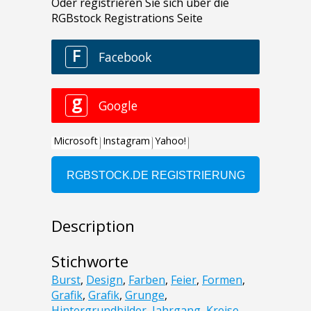
Description
Stichworte
Burst
,
Design
,
Farben
,
Feier
,
Formen
,
Grafik
,
Grafik
,
Grunge
,
Hintergrundbilder
,
Jahrgang
,
Kreise
,