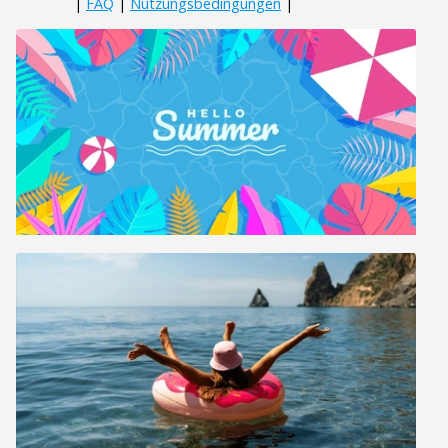
|
FAQ
|
Nutzungsbedingungen
|