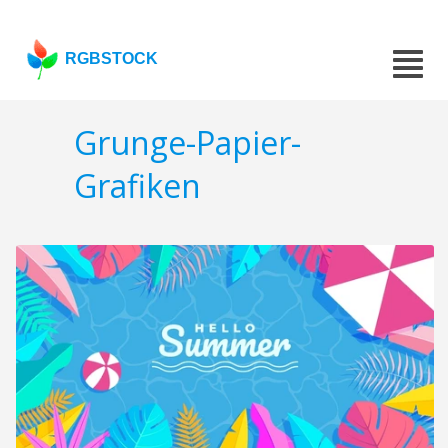
RGBSTOCK
Grunge-Papier-
Grafiken