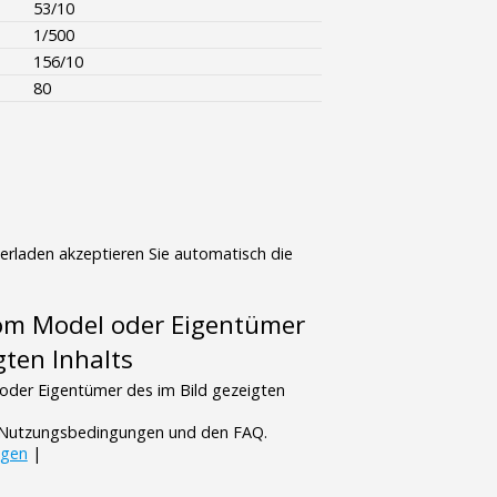
53/10
1/500
156/10
80
terladen akzeptieren Sie automatisch die
vom Model oder Eigentümer
gten Inhalts
oder Eigentümer des im Bild gezeigten
n Nutzungsbedingungen und den FAQ.
ngen
|