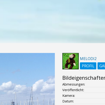
MELODI2
PROFIL
GA
Bildeigenschafte
Abmessungen:
Veröffentlicht:
Kamera:
Datum: