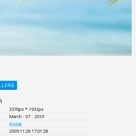
LLERIE
n
2576px * 1932px
March - 07 - 2010
Kodak
2005:11:26 17:01:28