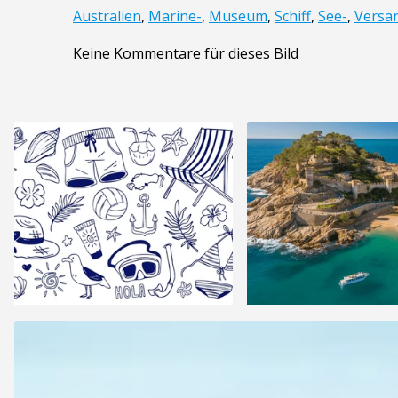
Australien
,
Marine-
,
Museum
,
Schiff
,
See-
,
Versa
Keine Kommentare für dieses Bild