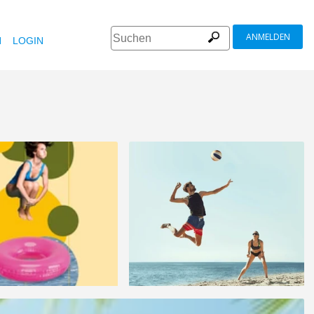
ANMELDEN
N
LOGIN