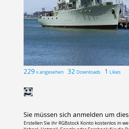
229
32
1
x angesehen
Downloads
Likes
Sie müssen sich anmelden um dies