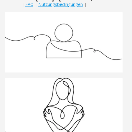
|
FAQ
|
Nutzungsbedingungen
|