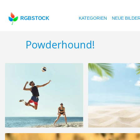
RGBSTOCK
KATEGORIEN
NEUE BILDE
Powderhound!