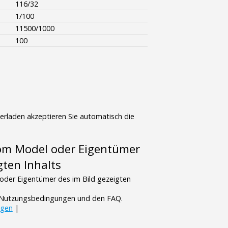
116/32
1/100
11500/1000
100
terladen akzeptieren Sie automatisch die
vom Model oder Eigentümer
gten Inhalts
oder Eigentümer des im Bild gezeigten
n Nutzungsbedingungen und den FAQ.
ngen
|