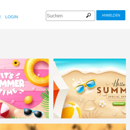
ANMELDEN
N
LOGIN