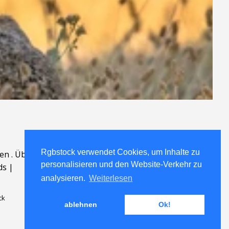
Rgbstock verwendet Cookies, um Inhalte zu
en
.
Über
.
personalisieren und den Website-Verkehr zu
ds
|
analysieren.
Weiterlesen
ck
ablehnen
Ok!