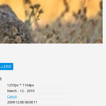
LLERIE
n
1257px * 1104px
March - 12 - 2010
Canon
2009:12:08 06:00:11