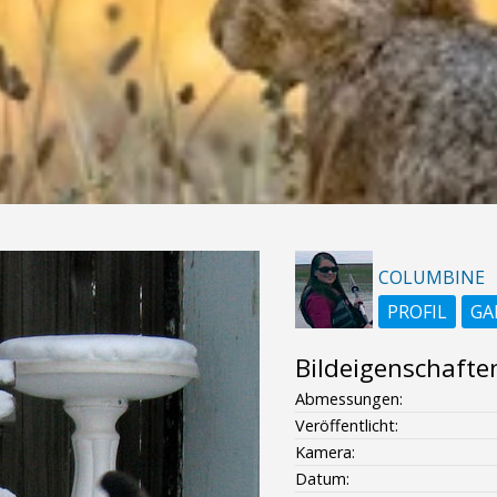
COLUMBINE
PROFIL
GA
Bildeigenschafte
Abmessungen:
Veröffentlicht:
Kamera:
Datum: