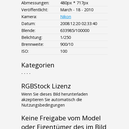
Abmessungen:
480px * 717px
Veröffentlicht:
March - 18 - 2010
Kamera:
Nikon
Datum:
2008:12:20 02:33:40
Blende:
633985/100000
Belichtung:
1/250
Brennweite:
900/10
ISO:
100
Kategorien
- - - -
RGBStock Lizenz
Wenn Sie dieses Bild herunterladen
akzeptieren Sie automatisch die
Nutzungsbedingungen
Keine Freigabe vom Model
oder Eigentümer des im Bild