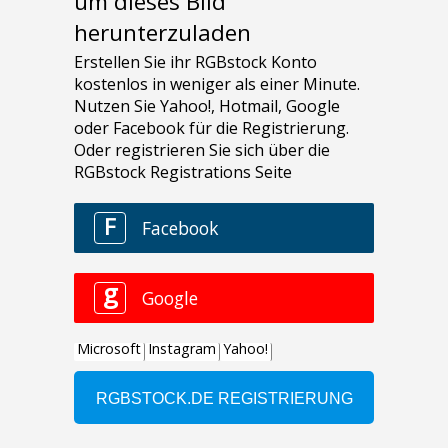
um dieses Bild
herunterzuladen