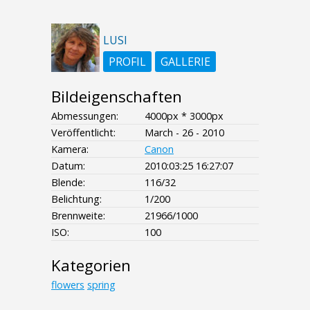
LUSI
PROFIL
GALLERIE
Bildeigenschaften
Abmessungen:
4000px * 3000px
Veröffentlicht:
March - 26 - 2010
Kamera:
Canon
Datum:
2010:03:25 16:27:07
Blende:
116/32
Belichtung:
1/200
Brennweite:
21966/1000
ISO:
100
Kategorien
flowers
spring