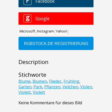
Description
Stichworte
Blume
,
Blumen
,
Flieder
,
Frühling
,
Garten
,
Park
,
Pflanzen
,
Veilchen
,
Violen
,
Violett
,
Violett
Keine Kommentare für dieses Bild