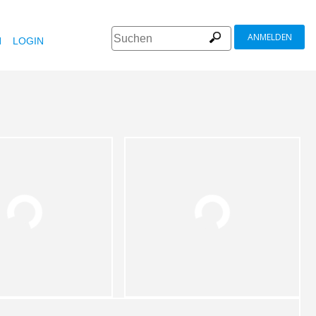
ANMELDEN
N
LOGIN