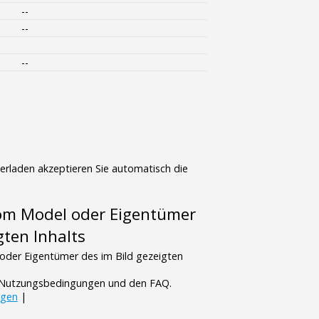
--
--
--
terladen akzeptieren Sie automatisch die
vom Model oder Eigentümer
gten Inhalts
oder Eigentümer des im Bild gezeigten
n Nutzungsbedingungen und den FAQ.
ngen
|