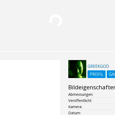
GREEKGOD
PROFIL
GA
Bildeigenschafte
Abmessungen:
Veröffentlicht:
Kamera:
Datum: