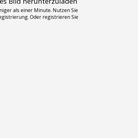
es Bild herunterzuladen