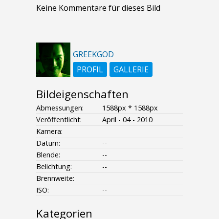
Keine Kommentare für dieses Bild
GREEKGOD
PROFIL
GALLERIE
Bildeigenschaften
Abmessungen:
1588px * 1588px
Veröffentlicht:
April - 04 - 2010
Kamera:
Datum:
--
Blende:
--
Belichtung:
--
Brennweite:
ISO:
--
Kategorien