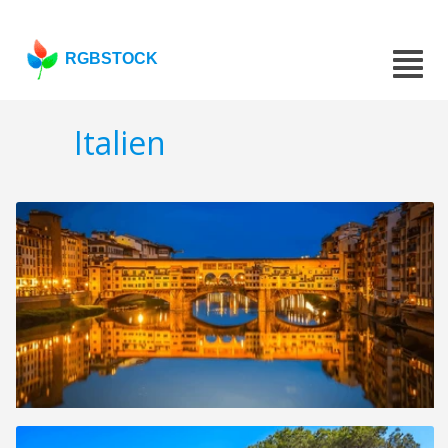
RGBSTOCK
Italien