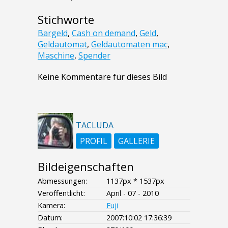
Stichworte
Bargeld
,
Cash on demand
,
Geld
,
Geldautomat
,
Geldautomaten mac
,
Maschine
,
Spender
Keine Kommentare für dieses Bild
TACLUDA
PROFIL
GALLERIE
Bildeigenschaften
Abmessungen:
1137px * 1537px
Veröffentlicht:
April - 07 - 2010
Kamera:
Fuji
Datum:
2007:10:02 17:36:39