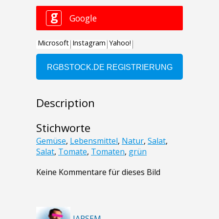
Description
Stichworte
Gemüse
,
Lebensmittel
,
Natur
,
Salat
,
Salat
,
Tomate
,
Tomaten
,
grün
Keine Kommentare für dieses Bild
JARSEM