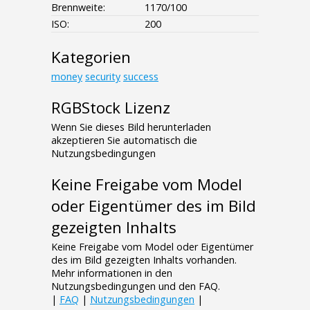
Brennweite:
1170/100
ISO:
200
Kategorien
money
security
success
RGBStock Lizenz
Wenn Sie dieses Bild herunterladen
akzeptieren Sie automatisch die
Nutzungsbedingungen
Keine Freigabe vom Model
oder Eigentümer des im Bild
gezeigten Inhalts
Keine Freigabe vom Model oder Eigentümer
des im Bild gezeigten Inhalts vorhanden.
Mehr informationen in den
Nutzungsbedingungen und den FAQ.
|
FAQ
|
Nutzungsbedingungen
|