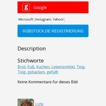
Description
Stichworte
Brot
,
Fuß
,
Kuchen
,
Lebensmittel
,
Teig
,
Teig
,
gebacken
,
gefüllt
Keine Kommentare für dieses Bild
LUSI