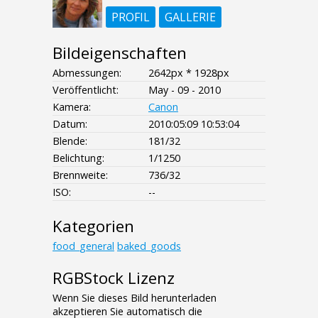
PROFIL
GALLERIE
Bildeigenschaften
Abmessungen:
2642px * 1928px
Veröffentlicht:
May - 09 - 2010
Kamera:
Canon
Datum:
2010:05:09 10:53:04
Blende:
181/32
Belichtung:
1/1250
Brennweite:
736/32
ISO:
--
Kategorien
food_general
baked_goods
RGBStock Lizenz
Wenn Sie dieses Bild herunterladen
akzeptieren Sie automatisch die