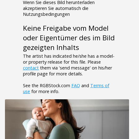
Wenn Sie dieses Bild herunterladen
akzeptieren Sie automatisch die
Nutzungsbedingungen
Keine Freigabe vom Model
oder Eigentümer des im Bild
gezeigten Inhalts
The artist has indicated he/she has a model-
or property release for this file. Please
contact
them via 'send message' on his/her
profile page for more details.
See the RGBStock.com
FAQ
and
Terms of
use
for more info.