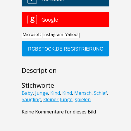
Description
Stichworte
Baby
,
Junge
,
Kind
,
Kind
,
Mensch
,
Schlaf
,
Säugling
,
kleiner Junge
,
spielen
Keine Kommentare für dieses Bild