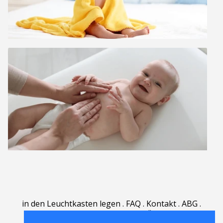
in den Leuchtkasten legen
.
FAQ
.
Kontakt
.
ABG
.
Nutzungsbedingungen
.
Über
.