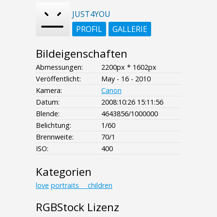
JUST4YOU
PROFIL
GALLERIE
Bildeigenschaften
Abmessungen:
2200px * 1602px
Veröffentlicht:
May - 16 - 2010
Kamera:
Canon
Datum:
2008:10:26 15:11:56
Blende:
4643856/1000000
Belichtung:
1/60
Brennweite:
70/1
ISO:
400
Kategorien
love
portraits___children
RGBStock Lizenz