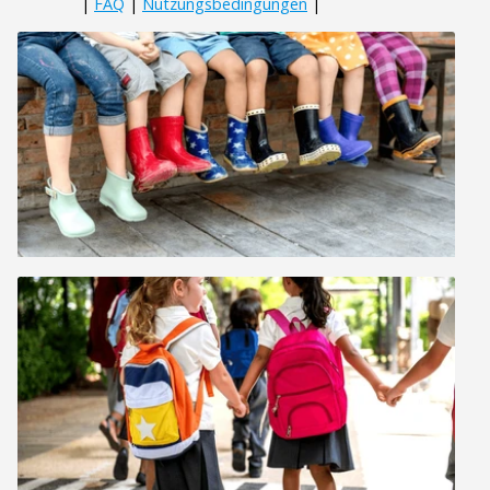
|
FAQ
|
Nutzungsbedingungen
|