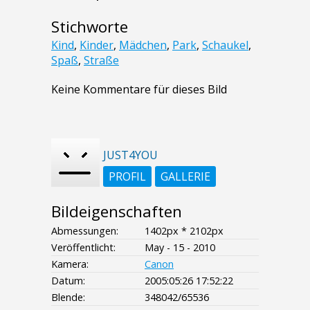
Stichworte
Kind
,
Kinder
,
Mädchen
,
Park
,
Schaukel
,
Spaß
,
Straße
Keine Kommentare für dieses Bild
JUST4YOU
PROFIL
GALLERIE
Bildeigenschaften
Abmessungen:
1402px * 2102px
Veröffentlicht:
May - 15 - 2010
Kamera:
Canon
Datum:
2005:05:26 17:52:22
Blende:
348042/65536