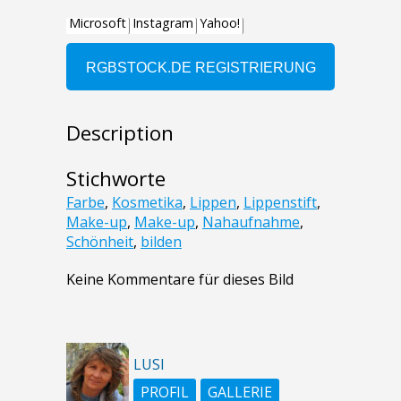
Description
Stichworte
Farbe
,
Kosmetika
,
Lippen
,
Lippenstift
,
Make-up
,
Make-up
,
Nahaufnahme
,
Schönheit
,
bilden
Keine Kommentare für dieses Bild
LUSI
PROFIL
GALLERIE